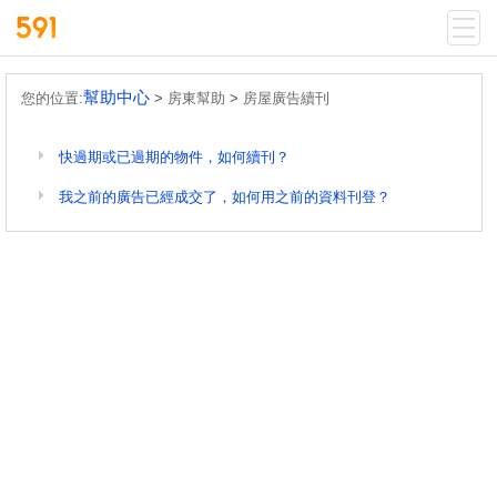
幫助中心
您的位置:
>
房東幫助
>
房屋廣告續刊
快過期或已過期的物件，如何續刊？
我之前的廣告已經成交了，如何用之前的資料刊登？