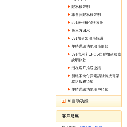
隱私權聲明
非會員隱私權聲明
591著作權保護政策
第三方SDK
591加值幣服務協議
即時通訊功能服務條款
591信用卡EPOS自動扣款服務
說明條款
潛在客戶推送協議
新建案免付費電話暨轉接電話
聯絡服務須知
即時通訊功能用戶須知
AI自助功能
客戶服務