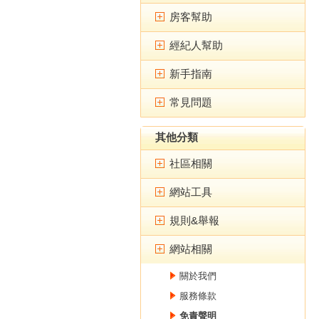
房客幫助
經紀人幫助
新手指南
常見問題
其他分類
社區相關
網站工具
規則&舉報
網站相關
關於我們
服務條款
免責聲明