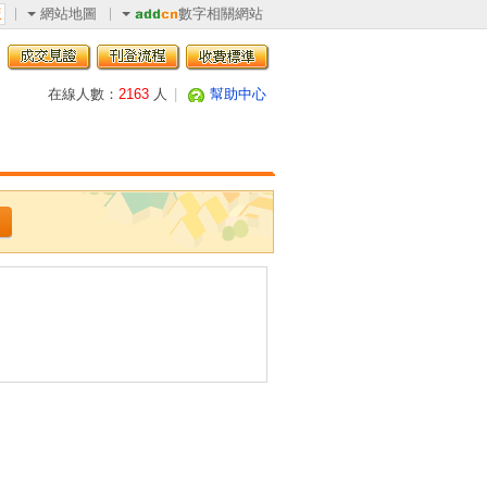
網站地圖
數字相關網站
版
在線人數：
2163
人
|
幫助中心