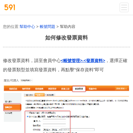
您的位置:
幫助中心
>
帳號問題
> 幫助內容
如何修改發票資料
修改發票資料，請至會員中心
，選擇正確
<帳號管理>-<發票資料>
的發票類型並填寫發票資料，再點擊“保存資料”即可