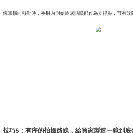
鏡頭橫向移動時，手肘內側始終緊貼腰部作為支撐點，可有效
技巧5：有序的拍攝路線，給買家製造一鏡到底