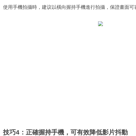
使用手機拍攝時，建议以橫向握持手機進行拍攝，保證畫面可
技巧4：正確握持手機，可有效降低影片抖動