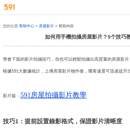
您的位置:
幫助中心
>
房屋影片
> 幫助內容
如何用手機拍攝房屋影片？5个技巧
學會下面的影片拍攝技巧，你也可以輕鬆拍攝出高質量的房屋影片
根據591大數據統計，上傳房屋影片物件後，獲客速度可迅速提升2倍
591房屋拍攝影片教學
影片版：
技巧1：提前設置錄影格式，保證影片清晰度