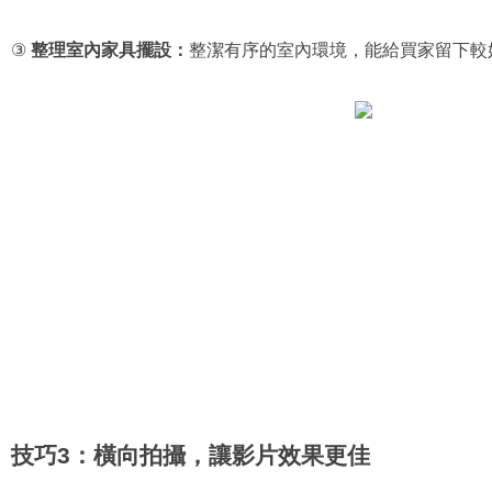
③
 整理室內家具擺設：
整潔有序的室內環境，能給買家留下較
技巧3：橫向拍攝，讓影片效果更佳