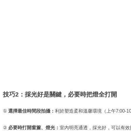
技巧2：採光好是關鍵，必要時把燈全打開
① 
選擇最佳時間段拍攝：
利於塑造柔和溫馨環境（上午7:00-10:0
②
 必要時打開窗簾、燈光：
室內明亮通透，採光好，可以有效