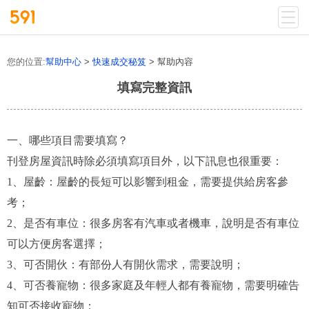
您的位置:
幫助中心
>
快速成交秘笈
> 幫助內容
填寫完整資訊
一、哪些項目需要填寫？
刊登房屋資訊時除必須填寫項目外，以下訊息也很重要：
1、屋齡：屋齡的長短可以影響到租金，需要提供給房客參
考；
2、是否有車位：很多房客有汽車或者機車，說明是否有車位
可以方便房客選擇；
3、可否開伙：有部份人有開伙需求，需要說明；
4、可否養寵物：很多家庭及年輕人都有養寵物，需要明確告
知可否接收寵物；