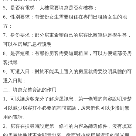
5、是否有電梯：大樓需要填寫是否有樓梯；
6、性別要求：有部份女生需要租住在專門出租給女生的地
方；
7、身份要求：部分房東希望自己的房客比較單純是學生等，
可以在房屋訊息裡說明；
8、是否短租：有部份房客需要短期租屋，可以方便這部份房
客找尋；
9、可遷入日：對於不能馬上遷入的房屋就需要說明具體的可
遷入日期；
二、填寫完整資訊的作用
1、可以讓房客充分了解房屋訊息，第一條裡的內容說明清楚
可以減少房客打不必要的詢問電話，房東們也可以少接到無
用的電話。
2、房客在搜尋時設定第一條裡的內容為篩選條件，沒有填寫
的房屋物件就不會顯示出來，從而減少您房屋資訊的曝光機