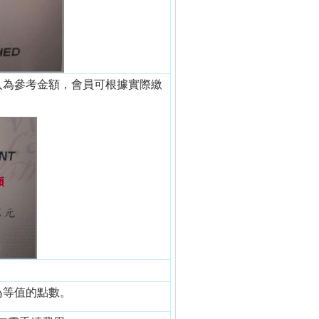
入為參考金額，會員可根據實際繳
為等值的點數。