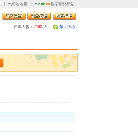
網站地圖
數字相關網站
版
在線人數：
2163
人
|
幫助中心