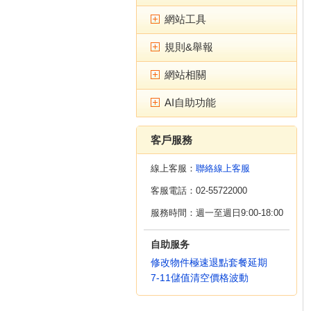
網站工具
規則&舉報
網站相關
AI自助功能
客戶服務
線上客服：
聯絡線上客服
客服電話：02-55722000
服務時間：週一至週日9:00-18:00
自助服务
修改物件
極速退點
套餐延期
7-11儲值
清空價格波動