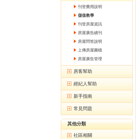
刊登費用說明
儲值教學
刊登房屋資訊
房屋廣告續刊
房屋問答說明
上傳房屋圖檔
房屋廣告管理
房客幫助
經紀人幫助
新手指南
常見問題
其他分類
社區相關