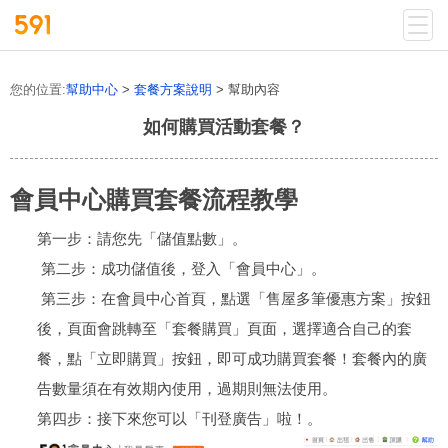
您的位置:
幫助中心
>
套餐方案說明
> 幫助內容
如何購買活動套餐？
會員中心購買套餐流程教學
第一步：請您先「儲值點數」。
第二步：成功儲值後，登入「會員中心」。
第三步：在會員
首頁，點選「售屋多筆優惠方案」按鈕
中心
後，頁面會跳轉至「套餐購買」頁面，選擇適合自己的套
餐，點「立即購買」按鈕，即可成功購買套餐！套餐內的廣
告數量須在有效期內使用，過期則無法使用。
第四步：接下來您可以「刊登廣告」啦！。